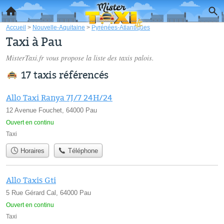
Accueil
>
Nouvelle-Aquitaine
>
Pyrénées-Atlantiques
Taxi à Pau
MisterTaxi.fr vous propose la liste des
taxis palois
.
17 taxis référencés
Allo Taxi Ranya 7J/7 24H/24
12 Avenue Fouchet, 64000 Pau
Ouvert en continu
Taxi
Horaires
Téléphone
Allo Taxis Gti
5 Rue Gérard Cal, 64000 Pau
Ouvert en continu
Taxi