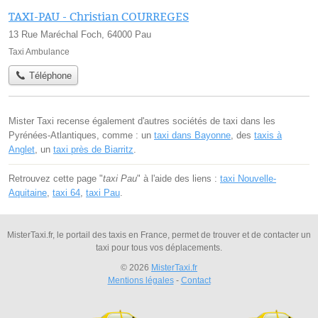
TAXI-PAU - Christian COURREGES
13 Rue Maréchal Foch, 64000 Pau
Taxi Ambulance
Téléphone
Mister Taxi recense également d'autres sociétés de taxi dans les
Pyrénées-Atlantiques, comme : un
taxi dans Bayonne
, des
taxis à
Anglet
, un
taxi près de Biarritz
.
Retrouvez cette page "
taxi Pau
" à l'aide des liens :
taxi Nouvelle-
Aquitaine
,
taxi 64
,
taxi Pau
.
MisterTaxi.fr, le portail des taxis en France, permet de trouver et de contacter un
taxi pour tous vos déplacements.
© 2026
MisterTaxi.fr
Mentions légales
-
Contact