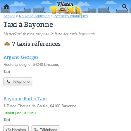
Accueil
>
Nouvelle-Aquitaine
>
Pyrénées-Atlantiques
Taxi à Bayonne
MisterTaxi.fr vous propose la liste des
taxis bayonnais
.
7 taxis référencés
Argano Georges
Route Enseigne, 64240 Briscous
Taxi
Téléphone
Bayonne Radio Taxi
1 Place Charles de Gaulle, 64100 Bayonne
Ouvert jusqu'à 23h30
Taxi
Horaires
Téléphone