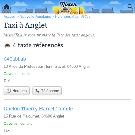
Accueil
>
Nouvelle-Aquitaine
>
Pyrénées-Atlantiques
Taxi à Anglet
MisterTaxi.fr vous propose la liste des
taxis angloys
.
4 taxis référencés
64Cabbab
10 Allée du Professeur Henri Gavel, 64600 Anglet
Ouvert en continu
Taxi
Horaires
Téléphone
Guelou Thierry Marcel Camille
15 Rue de Paloumet, 64600 Anglet
Ouvert en continu
Taxi