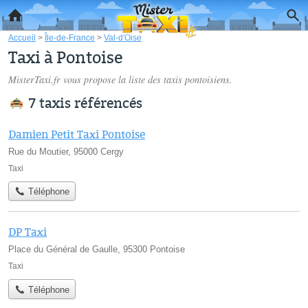
Accueil
>
Île-de-France
>
Val-d'Oise
Taxi à Pontoise
MisterTaxi.fr vous propose la liste des
taxis pontoisiens
.
7 taxis référencés
Damien Petit Taxi Pontoise
Rue du Moutier, 95000 Cergy
Taxi
Téléphone
DP Taxi
Place du Général de Gaulle, 95300 Pontoise
Taxi
Téléphone