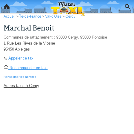
Accueil
>
Île-de-France
>
Val-d'Oise
>
Cergy
Marchal Benoit
Communes de rattachement : 95000 Cergy, 95000 Pontoise
1 Rue Les Rives de la Viosne
95450 Ableiges
📞
Appeler ce taxi
Recommander ce taxi
Renseigner les horaires
Autres taxis à Cergy