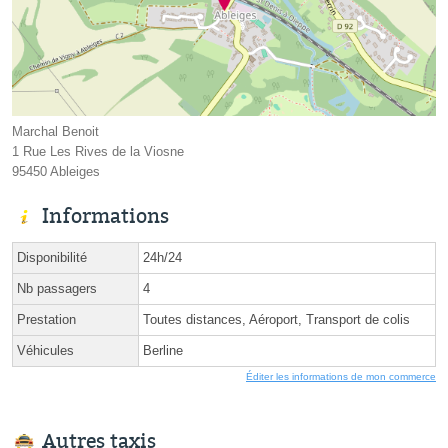
Marchal Benoit
1 Rue Les Rives de la Viosne
95450 Ableiges
Informations
Disponibilité
24h/24
Nb passagers
4
Prestation
Toutes distances, Aéroport, Transport de colis
Véhicules
Berline
Éditer les informations de mon commerce
Autres taxis