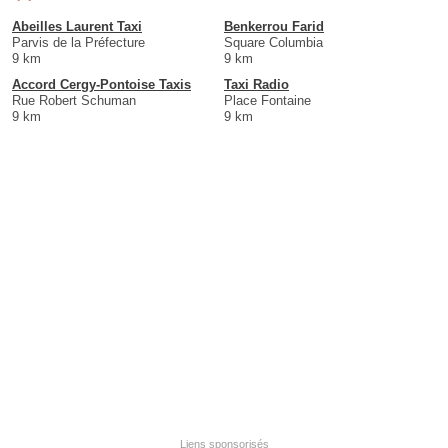
Abeilles Laurent Taxi
Benkerrou Farid
Parvis de la Préfecture
Square Columbia
9 km
9 km
Accord Cergy-Pontoise Taxis
Taxi Radio
Rue Robert Schuman
Place Fontaine
9 km
9 km