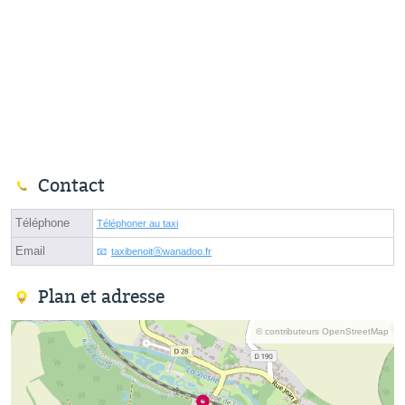
Contact
Téléphone
Téléphoner au taxi
Email
taxibenoitⓐwanadoo.fr
Plan et adresse
© contributeurs OpenStreetMap