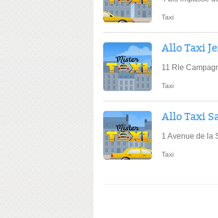
Taxi
Allo Taxi 
11 Rle Campag
Taxi
Allo Taxi S
1 Avenue de la 
Taxi