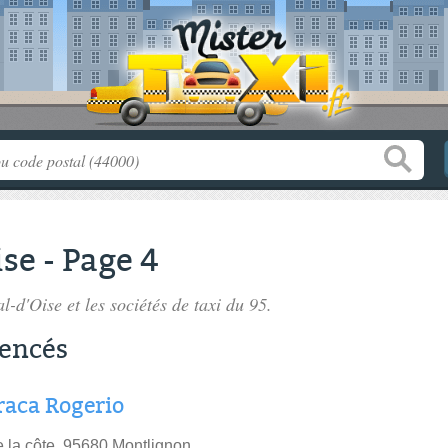
se - Page 4
al-d'Oise
et les sociétés de taxi du 95.
rencés
raca Rogerio
e la côte, 95680 Montlignon