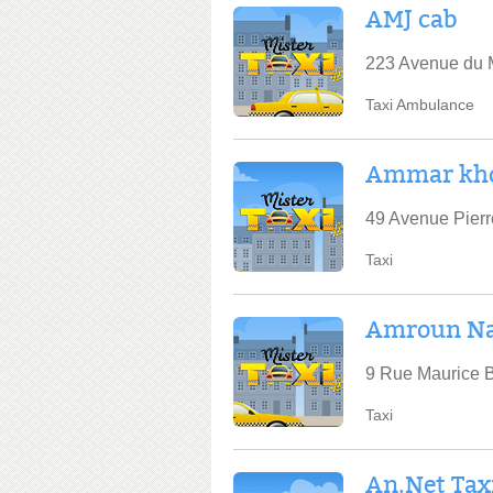
AMJ cab
223 Avenue du M
Taxi Ambulance
Ammar kho
49 Avenue Pier
Taxi
Amroun Na
9 Rue Maurice 
Taxi
An.Net Tax