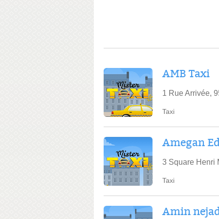
AMB Taxi
1 Rue Arrivée, 
Taxi
Amegan E
3 Square Henri 
Taxi
Amin nej