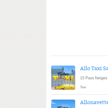
Allo Taxi S
15 Pass Neiges
Taxi
Allonavett