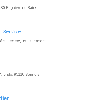
880 Enghien-les-Bains
i Service
ral Leclerc, 95120 Ermont
Allende, 95110 Sannois
dier