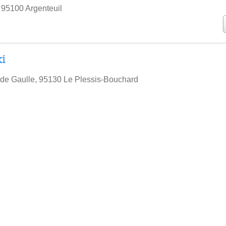
 95100 Argenteuil
i
de Gaulle, 95130 Le Plessis-Bouchard