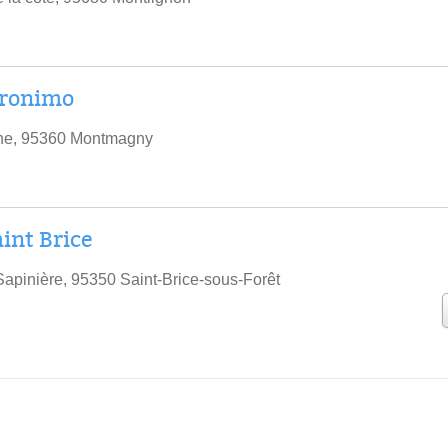
Jeronimo
ne, 95360 Montmagny
aint Brice
Sapinière, 95350 Saint-Brice-sous-Forêt