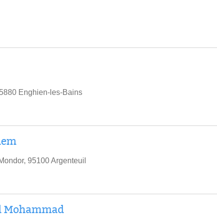
95880 Enghien-les-Bains
dem
Mondor, 95100 Argenteuil
ad Mohammad