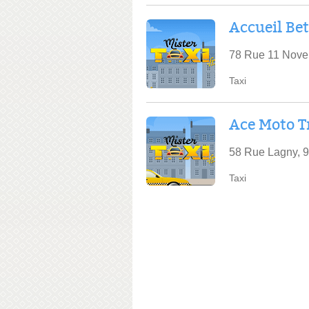
Accueil Bet
78 Rue 11 Nove
Taxi
Ace Moto T
58 Rue Lagny, 9
Taxi