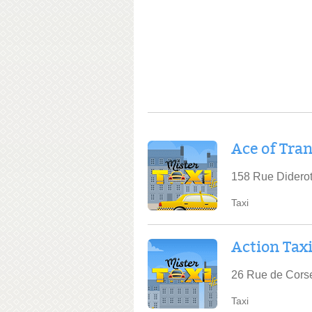
Ace of Tran
158 Rue Diderot
Taxi
Action Tax
26 Rue de Cors
Taxi