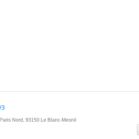
93
 Paris Nord, 93150 Le Blanc-Mesnil