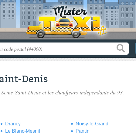
Saint-Denis
a Seine-Saint-Denis
et les chauffeurs indépendants du 93.
Drancy
Noisy-le-Grand
Le Blanc-Mesnil
Pantin