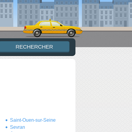
Saint-Ouen-sur-Seine
Sevran