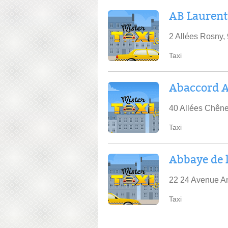
AB Laurent
2 Allées Rosny,
Taxi
Abaccord A
40 Allées Chêne
Taxi
Abbaye de l
22 24 Avenue An
Taxi