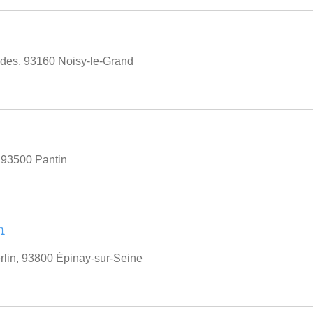
ades, 93160 Noisy-le-Grand
 93500 Pantin
n
rlin, 93800 Épinay-sur-Seine