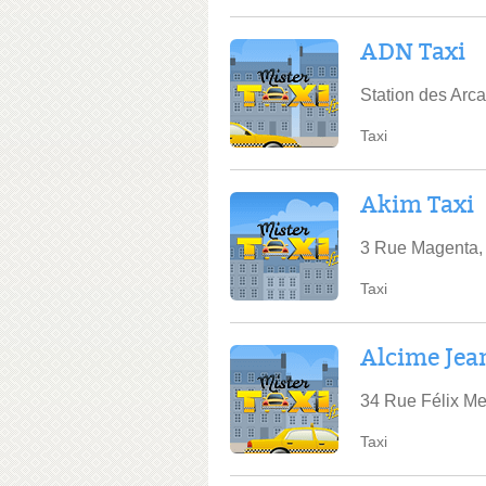
ADN Taxi
Station des Arc
Taxi
Akim Taxi
3 Rue Magenta,
Taxi
Alcime Jea
34 Rue Félix Me
Taxi