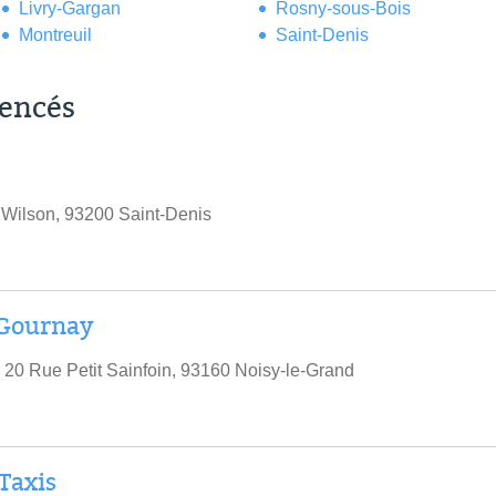
Livry-Gargan
Rosny-sous-Bois
Montreuil
Saint-Denis
rencés
Wilson, 93200 Saint-Denis
 Gournay
 20 Rue Petit Sainfoin, 93160 Noisy-le-Grand
Taxis