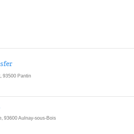
sfer
, 93500 Pantin
i
e, 93600 Aulnay-sous-Bois