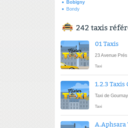
Bobigny
Bondy
242 taxis réfé
01 Taxis
23 Avenue Prés 
Taxi
1.2.3 Taxis
Taxi de Gournay
Taxi
A.Aphsara 