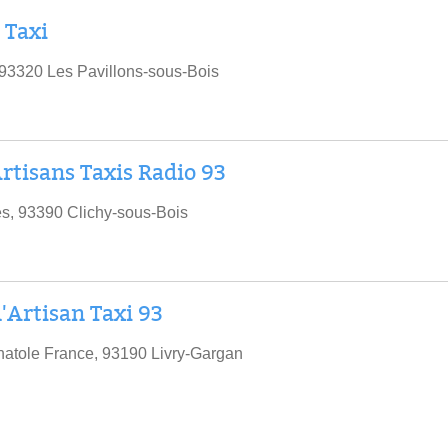
 Taxi
 93320 Les Pavillons-sous-Bois
rtisans Taxis Radio 93
s, 93390 Clichy-sous-Bois
'Artisan Taxi 93
atole France, 93190 Livry-Gargan