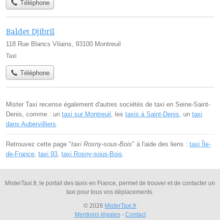
Téléphone
Baldet Djibril
118 Rue Blancs Vilains, 93100 Montreuil
Taxi
Téléphone
Mister Taxi recense également d'autres sociétés de taxi en Seine-Saint-
Denis, comme : un
taxi sur Montreuil
, les
taxis à Saint-Denis
, un
taxi
dans Aubervilliers
.
Retrouvez cette page "
taxi Rosny-sous-Bois
" à l'aide des liens :
taxi Île-
de-France
,
taxi 93
,
taxi Rosny-sous-Bois
.
MisterTaxi.fr, le portail des taxis en France, permet de trouver et de contacter un
taxi pour tous vos déplacements.
© 2026
MisterTaxi.fr
Mentions légales
-
Contact