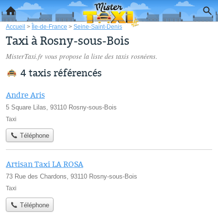
Accueil
>
Île-de-France
>
Seine-Saint-Denis
Taxi à Rosny-sous-Bois
MisterTaxi.fr vous propose la liste des
taxis rosnéens
.
4 taxis référencés
Andre Aris
5 Square Lilas, 93110 Rosny-sous-Bois
Taxi
Téléphone
Artisan Taxi LA ROSA
73 Rue des Chardons, 93110 Rosny-sous-Bois
Taxi
Téléphone