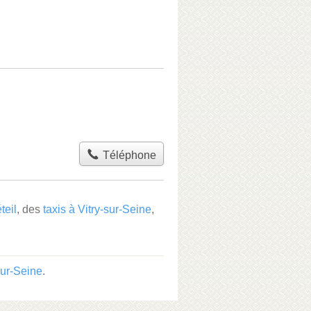
Téléphone
teil
, des
taxis à Vitry-sur-Seine
,
-sur-Seine
.