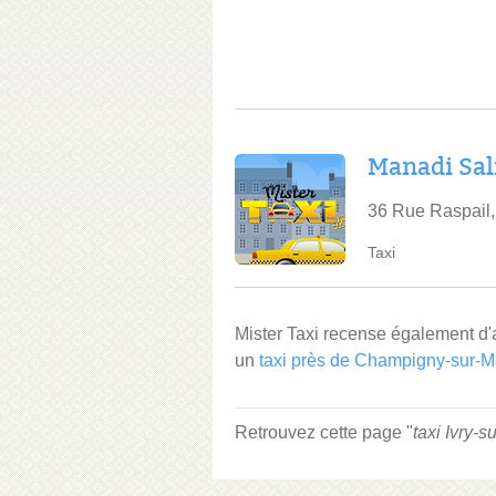
Manadi Sa
36 Rue Raspail,
Taxi
Mister Taxi recense également d'
un
taxi près de Champigny-sur-
Retrouvez cette page "
taxi Ivry-s