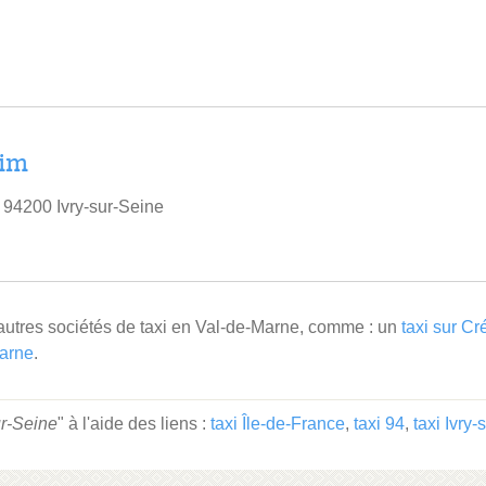
lim
 94200 Ivry-sur-Seine
autres sociétés de taxi en Val-de-Marne, comme : un
taxi sur Cré
Marne
.
ur-Seine
" à l'aide des liens :
taxi Île-de-France
,
taxi 94
,
taxi Ivry