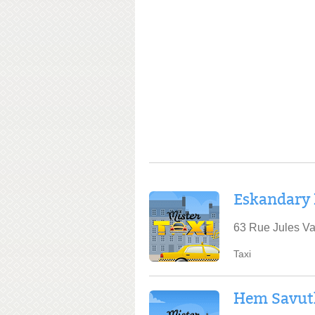
Eskandary 
63 Rue Jules Va
Taxi
Hem Savut