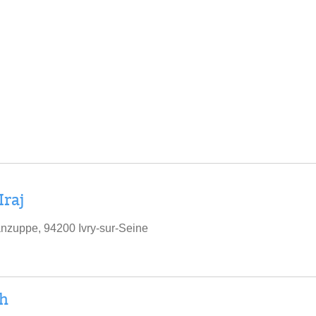
Iraj
nzuppe, 94200 Ivry-sur-Seine
h