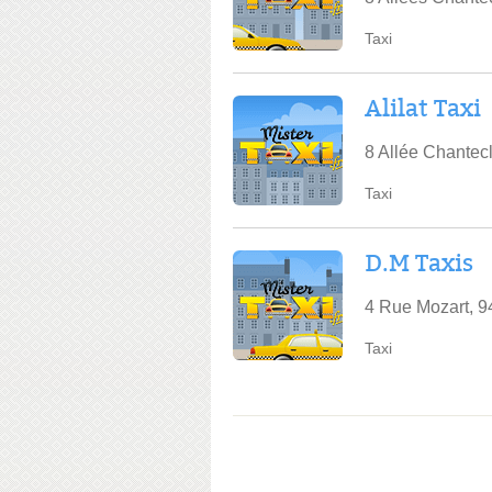
Taxi
Alilat Taxi
8 Allée Chantecl
Taxi
D.M Taxis
4 Rue Mozart, 9
Taxi