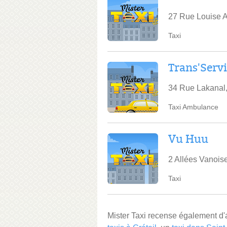
27 Rue Louise A
Taxi
Trans'Serv
34 Rue Lakanal,
Taxi Ambulance
Vu Huu
2 Allées Vanoise
Taxi
Mister Taxi recense également d