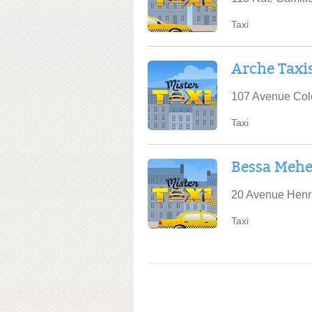
Taxi
Arche Taxi
107 Avenue Colo
Taxi
Bessa Meh
20 Avenue Henri
Taxi