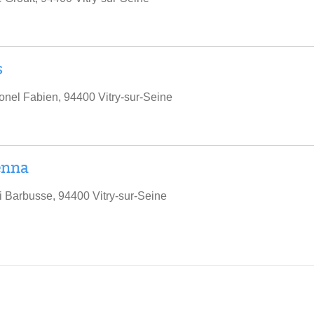
s
nel Fabien, 94400 Vitry-sur-Seine
enna
 Barbusse, 94400 Vitry-sur-Seine