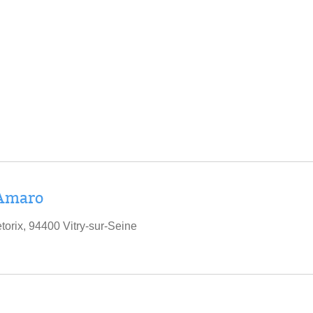
 Amaro
torix, 94400 Vitry-sur-Seine