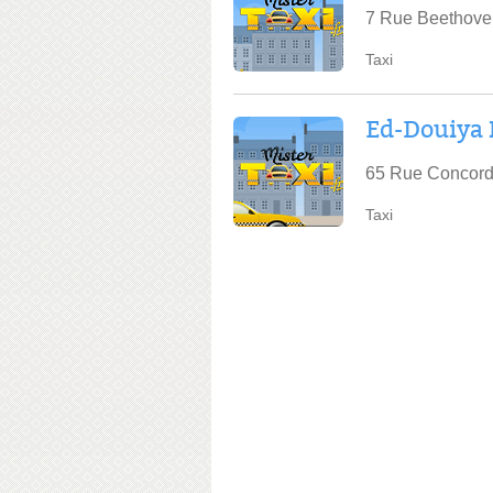
7 Rue Beethoven
Taxi
Ed-Douiy
65 Rue Concorde
Taxi