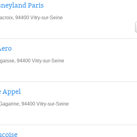
sneyland Paris
acroix, 94400 Vitry-sur-Seine
Aero
gaisse, 94400 Vitry-sur-Seine
e Appel
Gagarine, 94400 Vitry-sur-Seine
coise