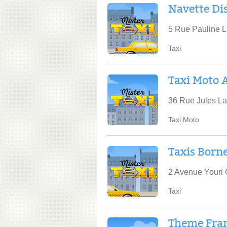
Navette Di
5 Rue Pauline L
Taxi
Taxi Moto 
36 Rue Jules La
Taxi Moto
Taxis Born
2 Avenue Youri 
Taxi
Theme Fran