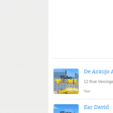
De Araujo
12 Rue Vercinge
Taxi
Ear David