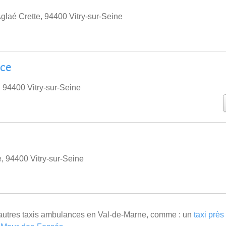
glaé Crette, 94400 Vitry-sur-Seine
ice
 94400 Vitry-sur-Seine
, 94400 Vitry-sur-Seine
'autres taxis ambulances en Val-de-Marne, comme : un
taxi prè