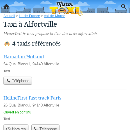
Accueil
>
Île-de-France
>
Val-de-Marne
Taxi à Alfortville
MisterTaxi.fr vous propose la liste des
taxis alfortvillais
.
4 taxis référencés
Hamadou Mohand
64 Quai Blanqui, 94140 Alfortville
Taxi
Téléphone
HelineFirst fast track Paris
26 Quai Blanqui, 94140 Alfortville
Ouvert en continu
Taxi
Horaires
Téléphone