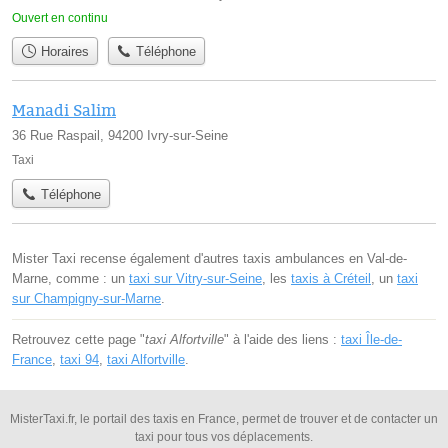
Ouvert en continu
Horaires
Téléphone
Manadi Salim
36 Rue Raspail, 94200 Ivry-sur-Seine
Taxi
Téléphone
Mister Taxi recense également d'autres taxis ambulances en Val-de-
Marne, comme : un
taxi sur Vitry-sur-Seine
, les
taxis à Créteil
, un
taxi
sur Champigny-sur-Marne
.
Retrouvez cette page "
taxi Alfortville
" à l'aide des liens :
taxi Île-de-
France
,
taxi 94
,
taxi Alfortville
.
MisterTaxi.fr, le portail des taxis en France, permet de trouver et de contacter un
taxi pour tous vos déplacements.