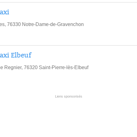
axi
cres, 76330 Notre-Dame-de-Gravenchon
axi Elbeuf
e Regnier, 76320 Saint-Pierre-lès-Elbeuf