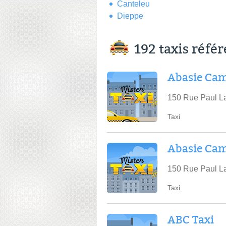
Canteleu
Dieppe
192 taxis réfé
Abasie Ca
150 Rue Paul L
Taxi
Abasie Cam
150 Rue Paul L
Taxi
ABC Taxi