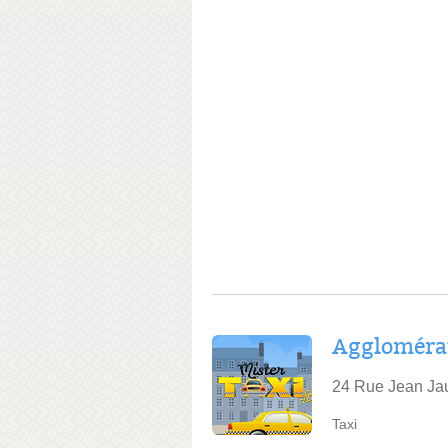
Agglomérat
24 Rue Jean Jau
Taxi