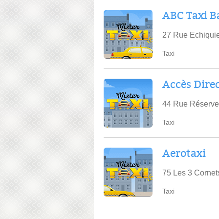
ABC Taxi B
27 Rue Echiquie
Taxi
Accès Direc
44 Rue Réserve,
Taxi
Aerotaxi
75 Les 3 Cornet
Taxi