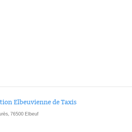
ion Elbeuvienne de Taxis
rès, 76500 Elbeuf