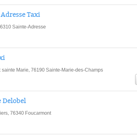
 Adresse Taxi
76310 Sainte-Adresse
xi
x sainte Marie, 76190 Sainte-Marie-des-Champs
 Delobel
iers, 76340 Foucarmont