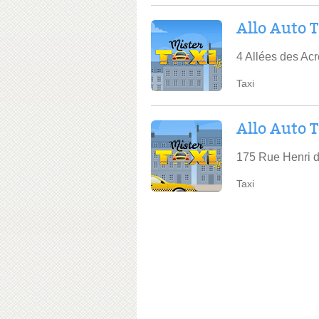
Allo Auto T
4 Allées des A
Taxi
Allo Auto T
175 Rue Henri d
Taxi