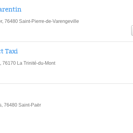
arentin
r, 76480 Saint-Pierre-de-Varengeville
t Taxi
 76170 La Trinité-du-Mont
s, 76480 Saint-Paër