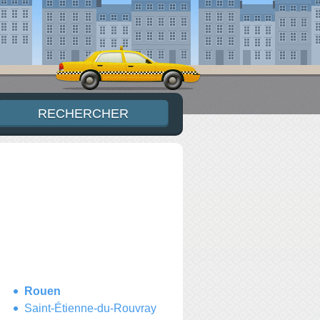
Rouen
Saint-Étienne-du-Rouvray