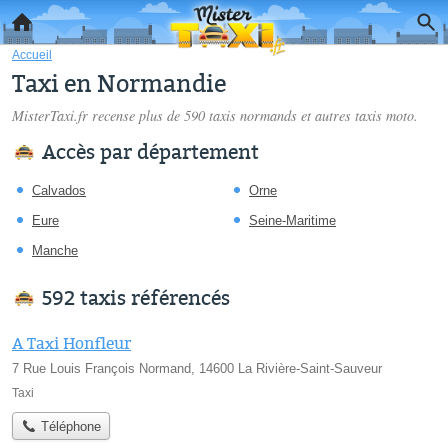
Accueil
Taxi en Normandie
MisterTaxi.fr recense plus de 590
taxis normands
et autres taxis moto.
Accès par département
Calvados
Orne
Eure
Seine-Maritime
Manche
592 taxis référencés
A Taxi Honfleur
7 Rue Louis François Normand, 14600 La Rivière-Saint-Sauveur
Taxi
Téléphone