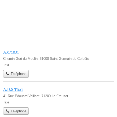
A.c.t.e.u
Chemin Gué du Moulin, 61000 Saint-Germain-du-Corbéis
Taxi
Téléphone
A.D.S Taxi
41 Rue Édouard Vaillant, 71200 Le Creusot
Taxi
Téléphone