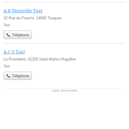
A.B Deauville Taxi
32 Rue du Fourchi, 14800 Touques
Taxi
Téléphone
A.C.S Taxi
La Provotière, 61320 Saint-Martin-l'Aiguillon
Taxi
Téléphone