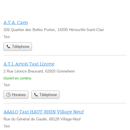
A.T.A. Caen
326 Quartier des Belles Portes, 14200 Hérouville-Saint-Clair
Taxi
Téléphone
A.T.L Artois Taxi Lizotte
2 Rue Léonce Breuvard, 62920 Gonnehem
Ouvert en continu
Taxi
Horaires
Téléphone
AAALO Taxi HAUT-RHIN Village Neuf
Rue du Général de Gaulle, 68128 Village-Neuf
Taxi