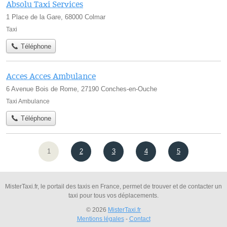
Absolu Taxi Services
1 Place de la Gare, 68000 Colmar
Taxi
Téléphone
Acces Acces Ambulance
6 Avenue Bois de Rome, 27190 Conches-en-Ouche
Taxi Ambulance
Téléphone
1
2
3
4
5
MisterTaxi.fr, le portail des taxis en France, permet de trouver et de contacter un
taxi pour tous vos déplacements.
© 2026
MisterTaxi.fr
Mentions légales
-
Contact