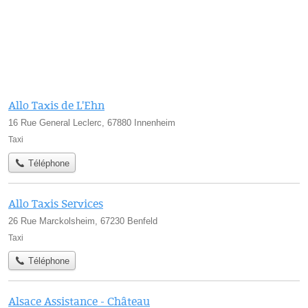
Allo Taxis de L'Ehn
16 Rue General Leclerc, 67880 Innenheim
Taxi
Téléphone
Allo Taxis Services
26 Rue Marckolsheim, 67230 Benfeld
Taxi
Téléphone
Alsace Assistance - Château