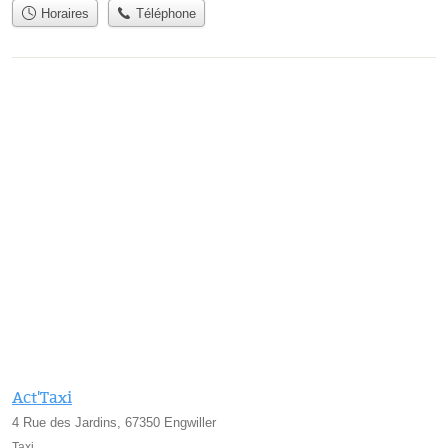
Horaires
Téléphone
Act'Taxi
4 Rue des Jardins, 67350 Engwiller
Taxi