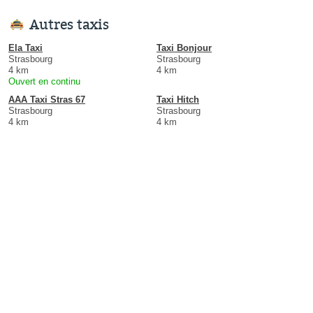
Autres taxis
Ela Taxi
Taxi Bonjour
Strasbourg
Strasbourg
4 km
4 km
Ouvert en continu
AAA Taxi Stras 67
Taxi Hitch
Strasbourg
Strasbourg
4 km
4 km