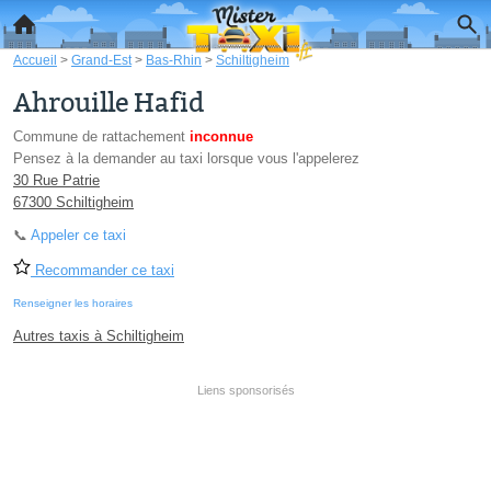
Accueil
>
Grand-Est
>
Bas-Rhin
>
Schiltigheim
Ahrouille Hafid
Commune de rattachement
inconnue
Pensez à la demander au taxi lorsque vous l'appelerez
30 Rue Patrie
67300 Schiltigheim
📞
Appeler ce taxi
Recommander ce taxi
Renseigner les horaires
Autres taxis à Schiltigheim