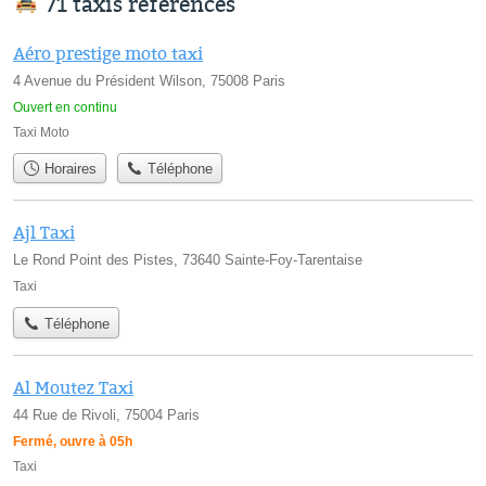
71 taxis référencés
Aéro prestige moto taxi
4 Avenue du Président Wilson, 75008 Paris
Ouvert en continu
Taxi Moto
Horaires
Téléphone
Ajl Taxi
Le Rond Point des Pistes, 73640 Sainte-Foy-Tarentaise
Taxi
Téléphone
Al Moutez Taxi
44 Rue de Rivoli, 75004 Paris
Fermé, ouvre à 05h
Taxi