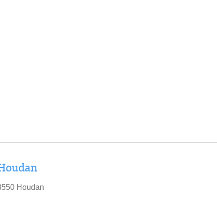
 Houdan
78550 Houdan