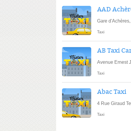
AAD Achèr
Gare d'Achères
Taxi
AB Taxi Car
Avenue Ernest J
Taxi
Abac Taxi
4 Rue Giraud Te
Taxi