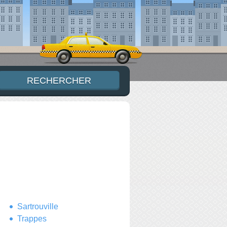
Sartrouville
Trappes