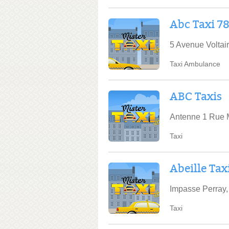
Abc Taxi 7
5 Avenue Voltai
Taxi Ambulance
ABC Taxis
Antenne 1 Rue M
Taxi
Abeille Tax
Impasse Perray,
Taxi