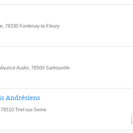
8
re, 78330 Fontenay-le-Fleury
aurice Audin, 78500 Sartrouville
is Andrésiens
 78510 Triel-sur-Seine