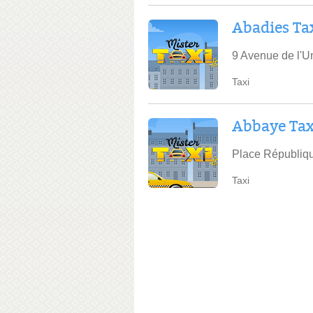
Abadies Ta
9 Avenue de l'U
Taxi
Abbaye Tax
Place Républiqu
Taxi