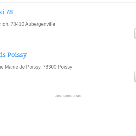
xi 78
nion, 78410 Aubergenville
is Poissy
e Mairie de Poissy, 78300 Poissy