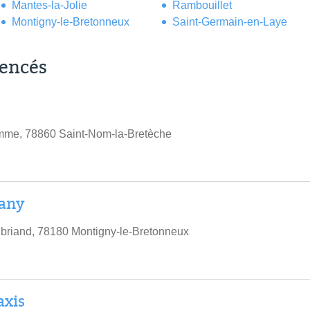
Mantes-la-Jolie
Rambouillet
Montigny-le-Bretonneux
Saint-Germain-en-Laye
rencés
mme, 78860 Saint-Nom-la-Bretèche
Dany
briand, 78180 Montigny-le-Bretonneux
axis