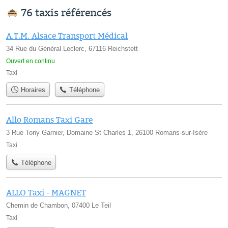
76 taxis référencés
A.T.M. Alsace Transport Médical
34 Rue du Général Leclerc, 67116 Reichstett
Ouvert en continu
Taxi
Horaires
Téléphone
Allo Romans Taxi Gare
3 Rue Tony Garnier, Domaine St Charles 1, 26100 Romans-sur-Isère
Taxi
Téléphone
ALLO Taxi - MAGNET
Chemin de Chambon, 07400 Le Teil
Taxi