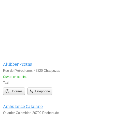
Altiliber -Trans
Rue de l'Aérodrome, 43320 Chaspuzac
Ouvert en continu
Taxi
Horaires
Téléphone
Ambulance Catalano
Quartier Colombier, 26790 Rochegude