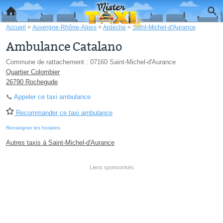
Accueil
>
Auvergne-Rhône-Alpes
>
Ardèche
>
Saint-Michel-d'Aurance
Ambulance Catalano
Commune de rattachement : 07160 Saint-Michel-d'Aurance
Quartier Colombier
26790 Rochegude
📞
Appeler ce taxi ambulance
Recommander ce taxi ambulance
Renseigner les horaires
Autres taxis à Saint-Michel-d'Aurance