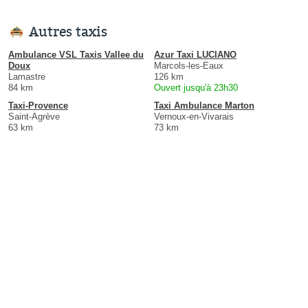
Autres taxis
Ambulance VSL Taxis Vallee du
Azur Taxi LUCIANO
Doux
Marcols-les-Eaux
Lamastre
126 km
84 km
Ouvert jusqu'à 23h30
Taxi-Provence
Taxi Ambulance Marton
Saint-Agrève
Vernoux-en-Vivarais
63 km
73 km