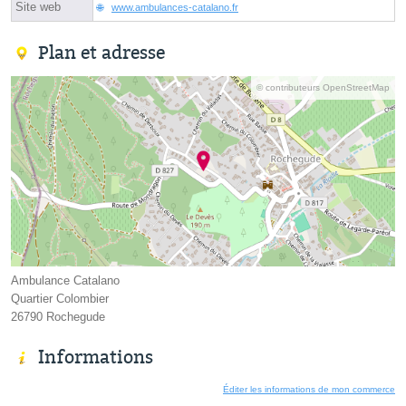
Site web
www.ambulances-catalano.fr
Plan et adresse
© contributeurs OpenStreetMap
Ambulance Catalano
Quartier Colombier
26790 Rochegude
Informations
Éditer les informations de mon commerce