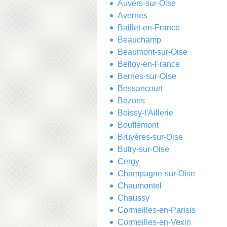
Auvers-sur-Oise
Avernes
Baillet-en-France
Beauchamp
Beaumont-sur-Oise
Belloy-en-France
Bernes-sur-Oise
Bessancourt
Bezons
Boissy-l'Aillerie
Bouffémont
Bruyères-sur-Oise
Butry-sur-Oise
Cergy
Champagne-sur-Oise
Chaumontel
Chaussy
Cormeilles-en-Parisis
Cormeilles-en-Vexin