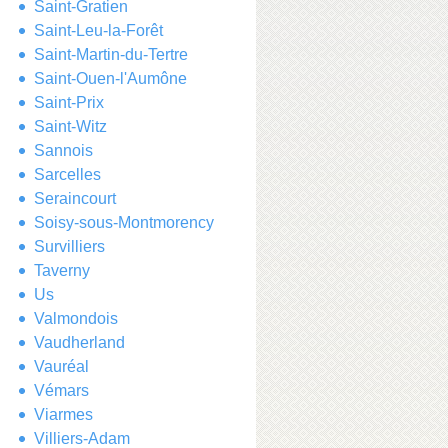
Saint-Gratien
Saint-Leu-la-Forêt
Saint-Martin-du-Tertre
Saint-Ouen-l'Aumône
Saint-Prix
Saint-Witz
Sannois
Sarcelles
Seraincourt
Soisy-sous-Montmorency
Survilliers
Taverny
Us
Valmondois
Vaudherland
Vauréal
Vémars
Viarmes
Villiers-Adam