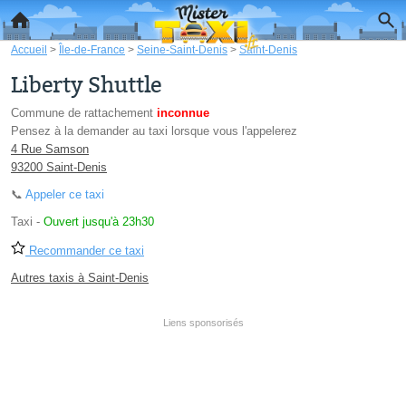
Accueil
>
Île-de-France
>
Seine-Saint-Denis
>
Saint-Denis
Liberty Shuttle
Commune de rattachement
inconnue
Pensez à la demander au taxi lorsque vous l'appelerez
4 Rue Samson
93200 Saint-Denis
📞
Appeler ce taxi
Taxi
-
Ouvert jusqu'à 23h30
Recommander ce taxi
Autres taxis à Saint-Denis