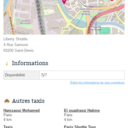
Liberty Shuttle
4 Rue Samson
93200 Saint-Denis
Informations
Disponibilité
7j/7
Éditer les informations de mon commerce
Autres taxis
Hamzaoui Mohamed
El ouadrassi Hatime
Paris
Paris
4 km
4 km
Taxis
Paris Shuttle Tour