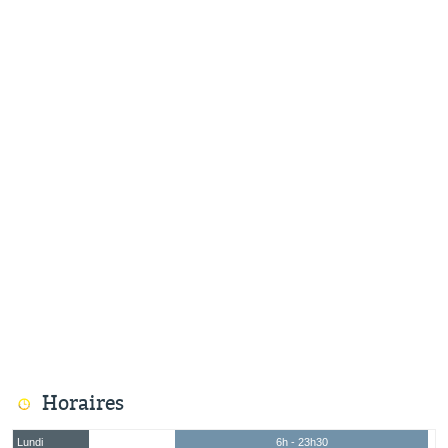
Horaires
Lundi
6h - 23h30