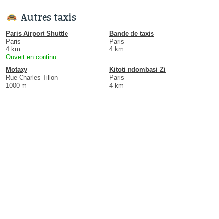
Autres taxis
Paris Airport Shuttle
Bande de taxis
Paris
Paris
4 km
4 km
Ouvert en continu
Motaxy
Kitoti ndombasi Zi
Rue Charles Tillon
Paris
1000 m
4 km