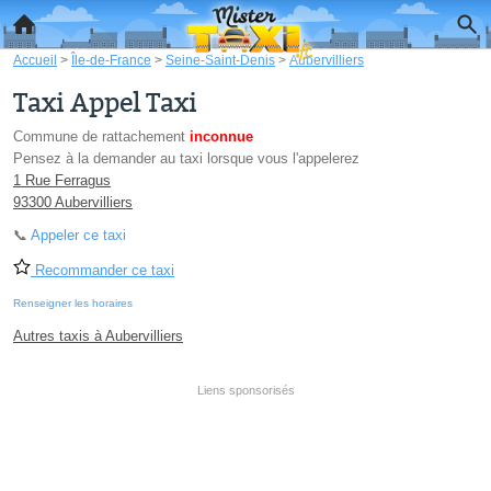
Accueil
>
Île-de-France
>
Seine-Saint-Denis
>
Aubervilliers
Taxi Appel Taxi
Commune de rattachement
inconnue
Pensez à la demander au taxi lorsque vous l'appelerez
1 Rue Ferragus
93300 Aubervilliers
📞
Appeler ce taxi
Recommander ce taxi
Renseigner les horaires
Autres taxis à Aubervilliers