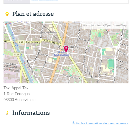
Plan et adresse
© contributeurs OpenStreetMap
Taxi Appel Taxi
1 Rue Ferragus
93300 Aubervilliers
Informations
Éditer les informations de mon commerce