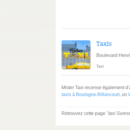
Taxis
Boulevard Henri
Taxi
Mister Taxi recense également d
taxis à Boulogne-Billancourt
, un
Retrouvez cette page "
taxi Sures