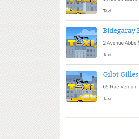
Taxi
Bidegaray 
2 Avenue Abbé S
Taxi
Gilot Gilles
65 Rue Verdun,
Taxi