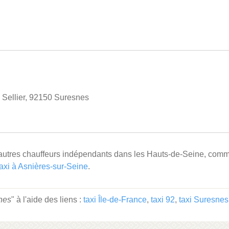
 Sellier, 92150 Suresnes
'autres chauffeurs indépendants dans les Hauts-de-Seine, com
taxi à Asnières-sur-Seine
.
nes
" à l'aide des liens :
taxi Île-de-France
,
taxi 92
,
taxi Suresnes