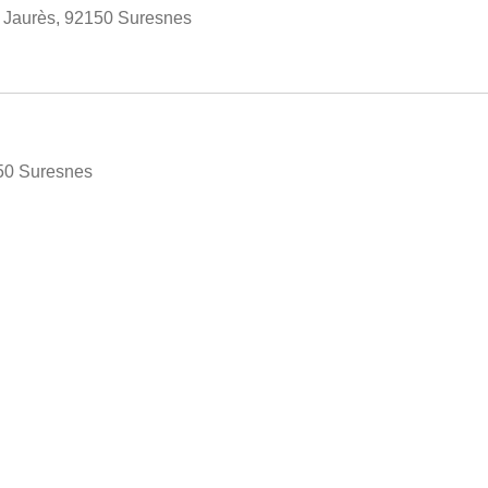
 Jaurès, 92150 Suresnes
50 Suresnes