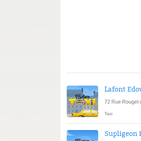
Lafont Edo
72 Rue Rouget d
Taxi
Supligeon 