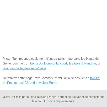
Mister Taxi recense également d'autres taxis moto dans les Hauts-de-
Seine, comme : un
taxi à Boulogne-Billancourt
, les
taxis à Nanterre
, un
taxi près de Asnières-sur-Seine
.
Retrouvez cette page "
taxi Levallois-Perret
" à l'aide des liens :
taxi Île-
de-France
,
taxi 92
,
taxi Levallois-Perret
.
MisterTaxi.fr, le portail des taxis en France, permet de trouver et de contacter un
taxi pour tous vos déplacements.