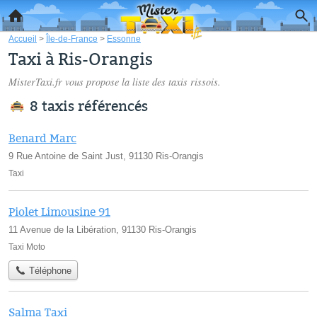
Accueil
>
Île-de-France
>
Essonne
Taxi à Ris-Orangis
MisterTaxi.fr vous propose la liste des
taxis rissois
.
8 taxis référencés
Benard Marc
9 Rue Antoine de Saint Just, 91130 Ris-Orangis
Taxi
Piolet Limousine 91
11 Avenue de la Libération, 91130 Ris-Orangis
Taxi Moto
Téléphone
Salma Taxi