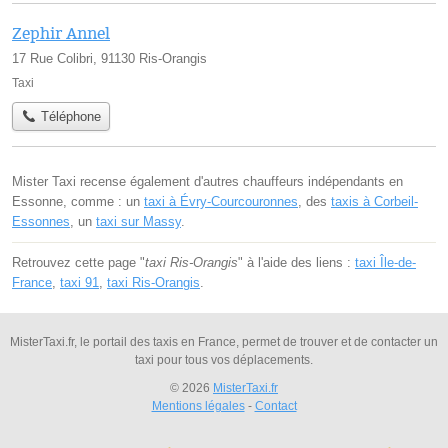
Zephir Annel
17 Rue Colibri, 91130 Ris-Orangis
Taxi
Téléphone
Mister Taxi recense également d'autres chauffeurs indépendants en
Essonne, comme : un
taxi à Évry-Courcouronnes
, des
taxis à Corbeil-
Essonnes
, un
taxi sur Massy
.
Retrouvez cette page "
taxi Ris-Orangis
" à l'aide des liens :
taxi Île-de-
France
,
taxi 91
,
taxi Ris-Orangis
.
MisterTaxi.fr, le portail des taxis en France, permet de trouver et de contacter un
taxi pour tous vos déplacements.
© 2026
MisterTaxi.fr
Mentions légales
-
Contact