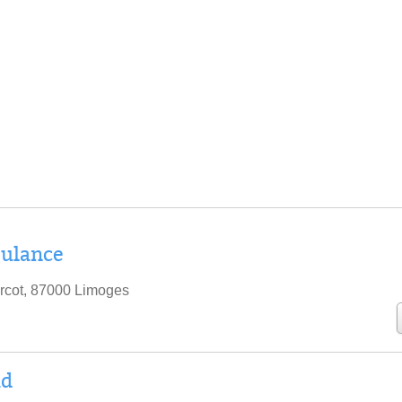
ulance
rcot, 87000 Limoges
id