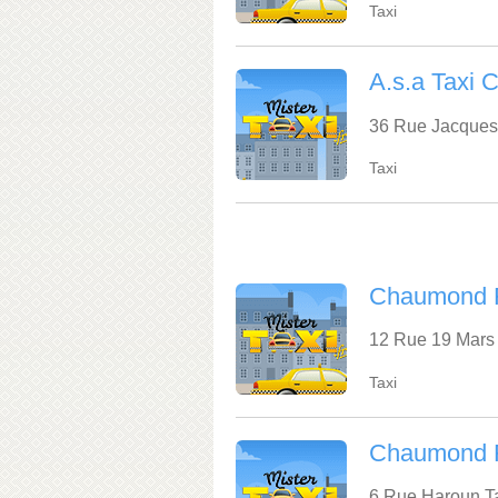
Taxi
A.s.a Taxi 
36 Rue Jacques
Taxi
Chaumond F
12 Rue 19 Mars
Taxi
Chaumond Fr
6 Rue Haroun Ta