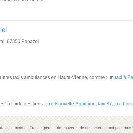
iel
al, 87350 Panazol
'autres taxis ambulances en Haute-Vienne, comme : un
taxi à P
es
" à l'aide des liens :
taxi Nouvelle-Aquitaine
,
taxi 87
,
taxi Lim
portail des taxis en France, permet de trouver et de contacter un taxi pour tou