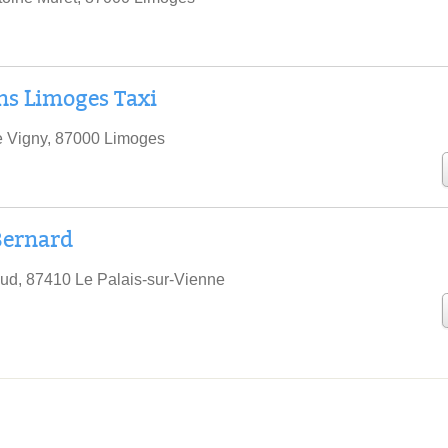
ns Limoges Taxi
e Vigny, 87000 Limoges
Bernard
ud, 87410 Le Palais-sur-Vienne