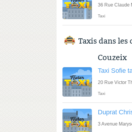
36 Rue Claude 
Taxi
Taxis dans le
Couzeix
Taxi Sofie t
20 Rue Victor T
Taxi
Duprat Chri
3 Avenue Marys