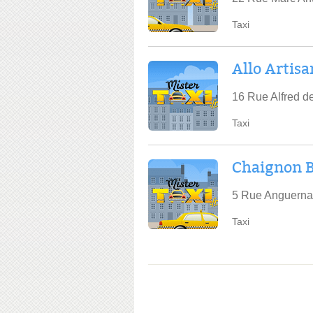
Taxi
Allo Artisa
16 Rue Alfred d
Taxi
Chaignon 
5 Rue Anguerna
Taxi