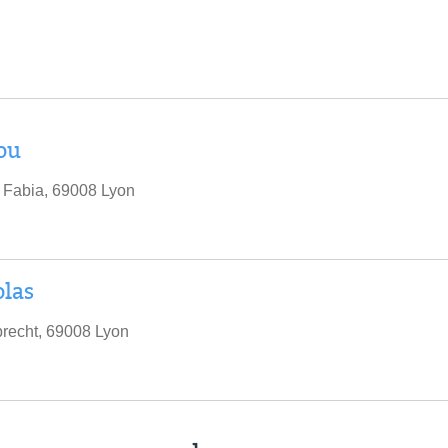
ou
 Fabia, 69008 Lyon
olas
brecht, 69008 Lyon