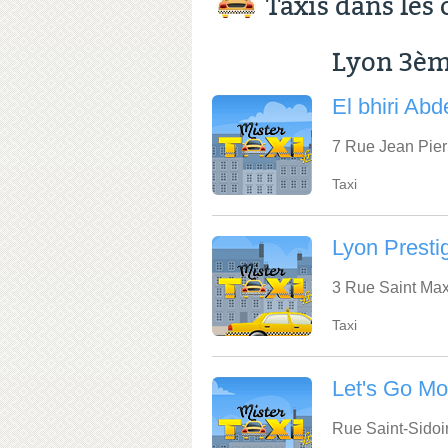
Taxis dans le
Lyon 3è
El bhiri Abd
7 Rue Jean Pier
Taxi
Lyon Presti
3 Rue Saint Max
Taxi
Let's Go Mo
Rue Saint-Sidoi