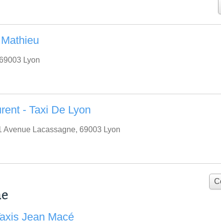
Mathieu
, 69003 Lyon
rent - Taxi De Lyon
51 Avenue Lacassagne, 69003 Lyon
C
me
Taxis Jean Macé