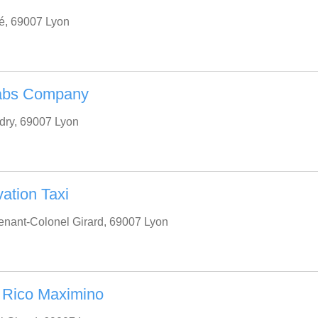
é, 69007 Lyon
abs Company
dry, 69007 Lyon
ation Taxi
enant-Colonel Girard, 69007 Lyon
 Rico Maximino