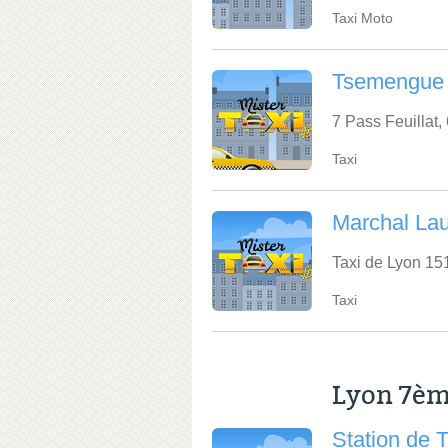
Taxi Moto
Tsemengue 
7 Pass Feuillat
Taxi
Marchal Lau
Taxi de Lyon 1
Taxi
Lyon 7è
Station de 