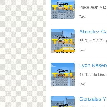
Place Jean Mac
Taxi
Abanitez C
56 Rue Pré Gau
Taxi
Lyon Reserv
47 Rue du Lieut
Taxi
Gonzales Y