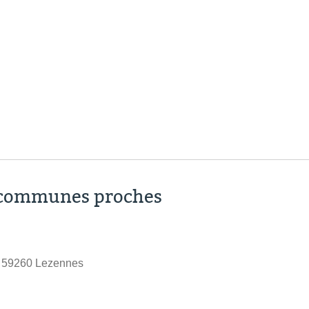
s communes proches
 59260 Lezennes