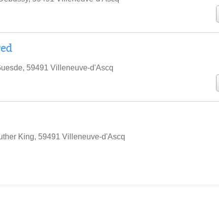
red
uesde, 59491 Villeneuve-d'Ascq
uther King, 59491 Villeneuve-d'Ascq