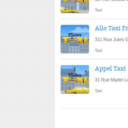
Taxi
Allo Taxi F
311 Rue Jules G
Taxi
Appel Taxi
31 Rue Martin L
Taxi