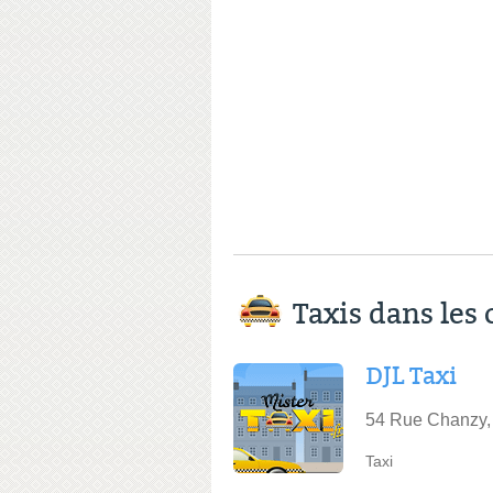
Taxis dans le
DJL Taxi
54 Rue Chanzy,
Taxi