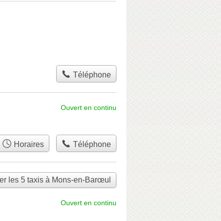
Téléphone
Ouvert en continu
Horaires
Téléphone
er les 5 taxis à Mons-en-Barœul
Ouvert en continu