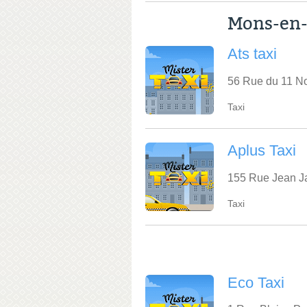
Mons-en
Ats taxi
56 Rue du 11 N
Taxi
Aplus Taxi
155 Rue Jean J
Taxi
Eco Taxi