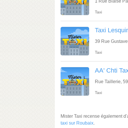
1 Rue Blaise Pa
Taxi
Taxi Lesqui
39 Rue Gustave
Taxi
AA' Chti Tax
Rue Taillerie, 
Taxi
Mister Taxi recense également d
taxi sur Roubaix
.