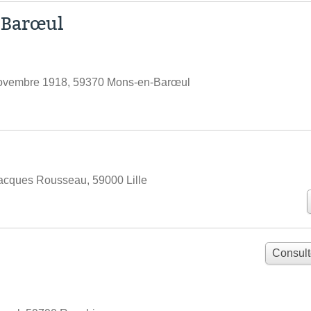
-Barœul
ovembre 1918, 59370 Mons-en-Barœul
acques Rousseau, 59000 Lille
Consult