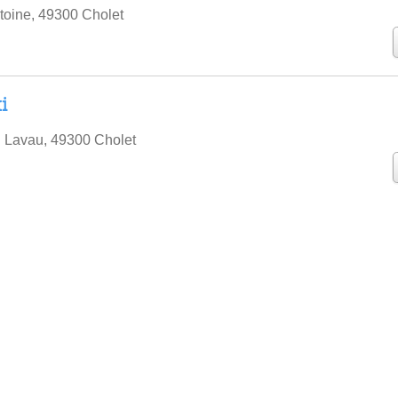
toine, 49300 Cholet
i
 Lavau, 49300 Cholet