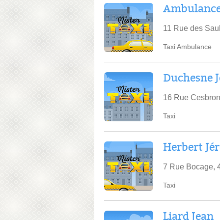
Ambulances
11 Rue des Saul
Taxi Ambulance
Duchesne J
16 Rue Cesbron
Taxi
Herbert Jé
7 Rue Bocage, 
Taxi
Liard Jean