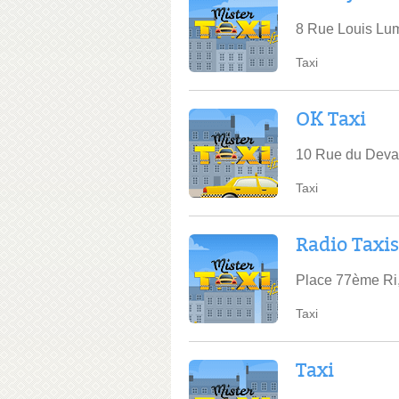
8 Rue Louis Lum
Taxi
OK Taxi
10 Rue du Deva
Taxi
Radio Taxis
Place 77ème Ri
Taxi
Taxi