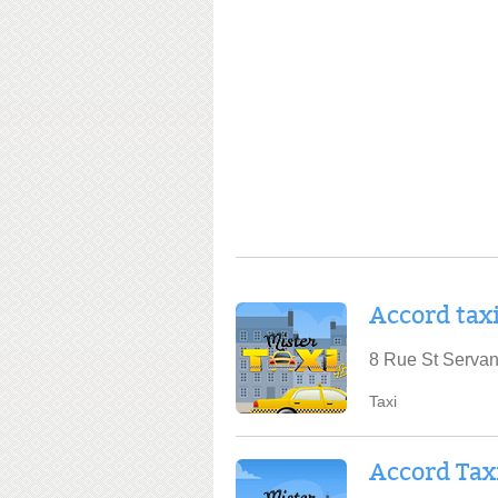
Accord tax
8 Rue St Servan
Taxi
Accord Tax