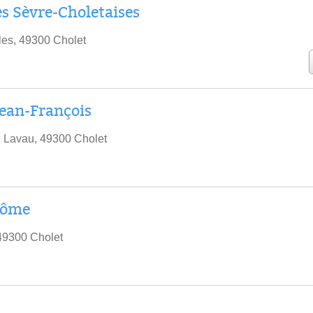
 Sèvre-Choletaises
es, 49300 Cholet
ean-François
 Lavau, 49300 Cholet
rôme
49300 Cholet