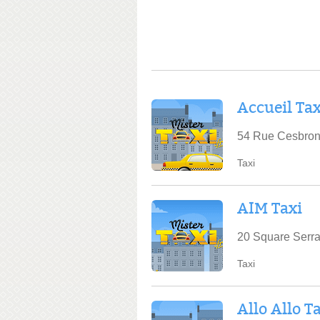
Accueil Tax
54 Rue Cesbron
Taxi
AIM Taxi
20 Square Serra
Taxi
Allo Allo T