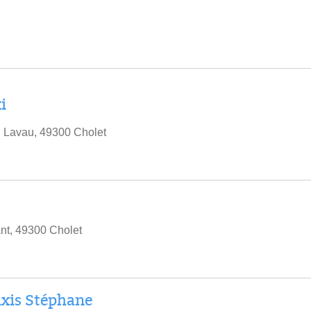
i
 Lavau, 49300 Cholet
nt, 49300 Cholet
axis Stéphane