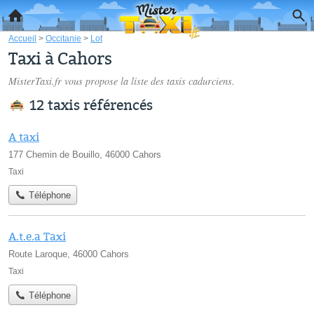
Accueil
>
Occitanie
>
Lot
Taxi à Cahors
MisterTaxi.fr vous propose la liste des
taxis cadurciens
.
12 taxis référencés
A taxi
177 Chemin de Bouillo, 46000 Cahors
Taxi
Téléphone
A.t.e.a Taxi
Route Laroque, 46000 Cahors
Taxi
Téléphone