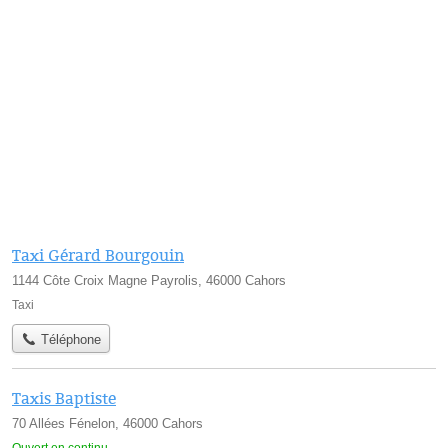
Taxi Gérard Bourgouin
1144 Côte Croix Magne Payrolis, 46000 Cahors
Taxi
Téléphone
Taxis Baptiste
70 Allées Fénelon, 46000 Cahors
Ouvert en continu