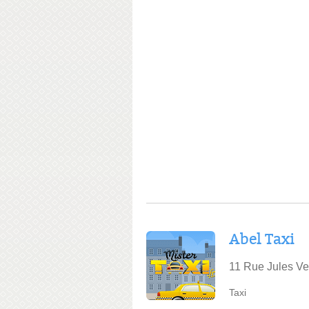
Abel Taxi
11 Rue Jules Ve
Taxi