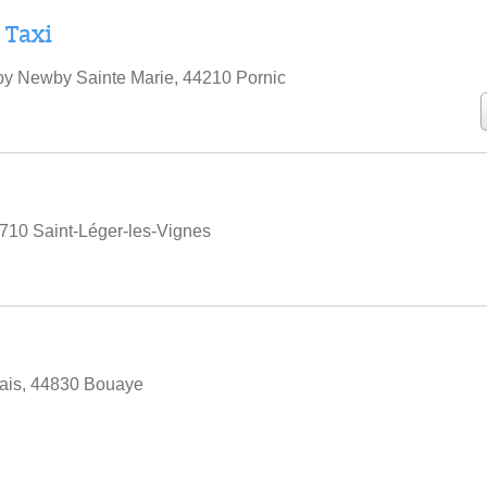
 Taxi
by Newby Sainte Marie, 44210 Pornic
4710 Saint-Léger-les-Vignes
lais, 44830 Bouaye