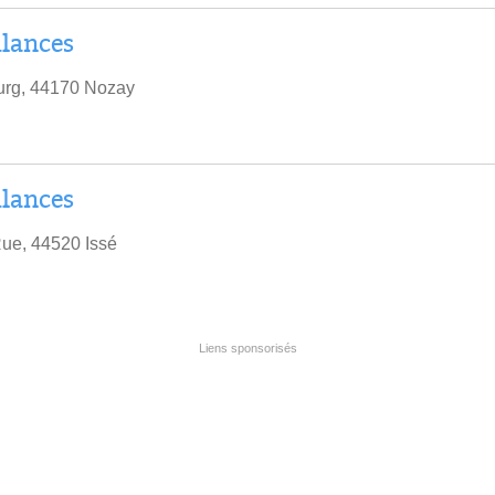
lances
urg, 44170 Nozay
lances
ue, 44520 Issé