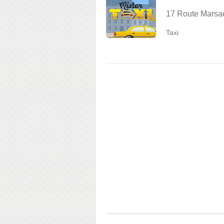
17 Route Marsac
Taxi