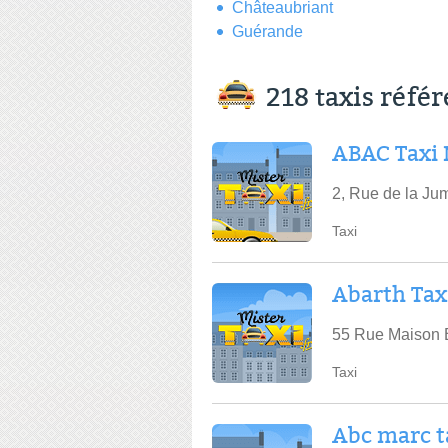
Châteaubriant
Guérande
218 taxis réfé
ABAC Taxi 
2, Rue de la Ju
Taxi
Abarth Tax
55 Rue Maison 
Taxi
Abc marc t