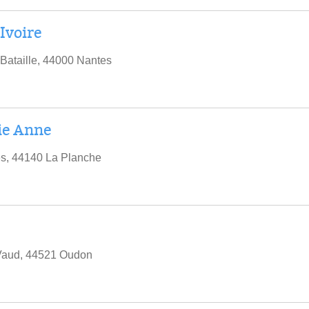
Ivoire
Bataille, 44000 Nantes
ie Anne
es, 44140 La Planche
 Vaud, 44521 Oudon