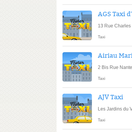
AGS Taxi d'
13 Rue Charles 
Taxi
Airiau Mar
2 Bis Rue Nant
Taxi
AJV Taxi
Les Jardins du
Taxi