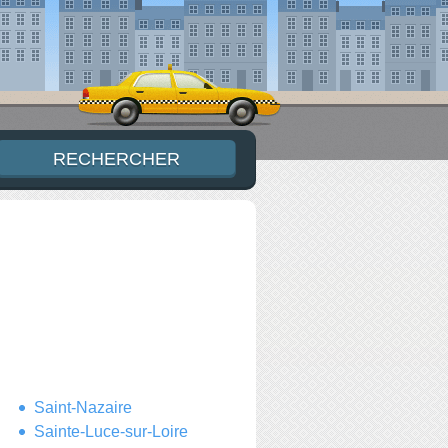
Saint-Nazaire
Sainte-Luce-sur-Loire