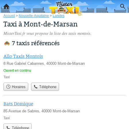
Accueil
>
Nouvelle-Aquitaine
>
Landes
Taxi à Mont-de-Marsan
MisterTaxi.fr vous propose la liste des
taxis montois
.
7 taxis référencés
Allo Taxis Montois
8 Rue Gabriel Cabannes, 40000 Mont-de-Marsan
Ouvert en continu
Taxi
Horaires
Téléphone
Bats Domique
85 Avenue de Sabres, 40000 Mont-de-Marsan
Taxi
Téléphone