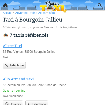
Accueil
>
Auvergne-Rhône-Alpes
>
Isère
Taxi à Bourgoin-Jallieu
MisterTaxi.fr vous propose la liste des
taxis berjalliens
.
7 taxis référencés
Albert Taxi
32 Rue Vignes, 38300 Bourgoin-Jallieu
Taxi
Téléphone
Allo Armand Taxi
8 Chemin au Pré, 38080 Saint-Alban-de-Roche
Ouvert en continu
Taxi Ambulance
Horaires
Téléphone