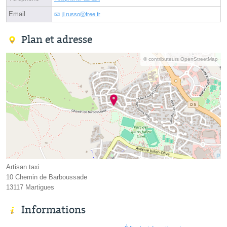
Email
jl.russoⓐfree.fr
Plan et adresse
© contributeurs OpenStreetMap
Artisan taxi
10 Chemin de Barboussade
13117 Martigues
Informations