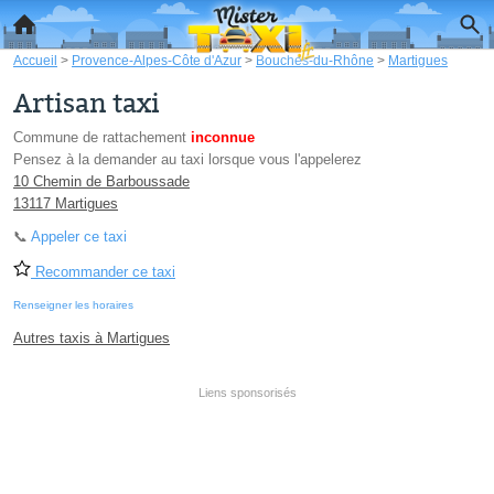
Accueil
>
Provence-Alpes-Côte d'Azur
>
Bouches-du-Rhône
>
Martigues
Artisan taxi
Commune de rattachement
inconnue
Pensez à la demander au taxi lorsque vous l'appelerez
10 Chemin de Barboussade
13117 Martigues
📞
Appeler ce taxi
Recommander ce taxi
Renseigner les horaires
Autres taxis à Martigues