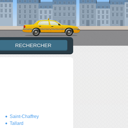
Saint-Chaffrey
Tallard