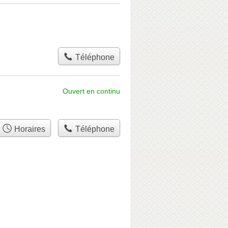
Téléphone
Ouvert en continu
Horaires
Téléphone