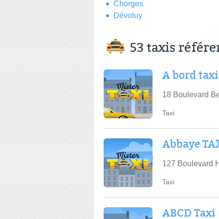
Chorges
Dévoluy
53 taxis référ
A bord tax
18 Boulevard B
Taxi
Abbaye TA
127 Boulevard H
Taxi
ABCD Taxi