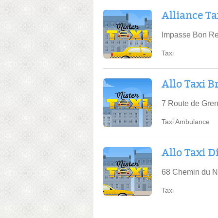
Alliance Ta
Impasse Bon Re
Taxi
Allo Taxi B
7 Route de Gren
Taxi Ambulance
Allo Taxi D
68 Chemin du N
Taxi