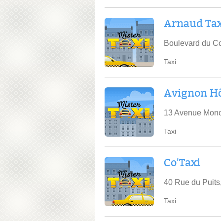
Arnaud Tax
Boulevard du Co
Taxi
Avignon Hô
13 Avenue Monc
Taxi
Co'Taxi
40 Rue du Puits
Taxi