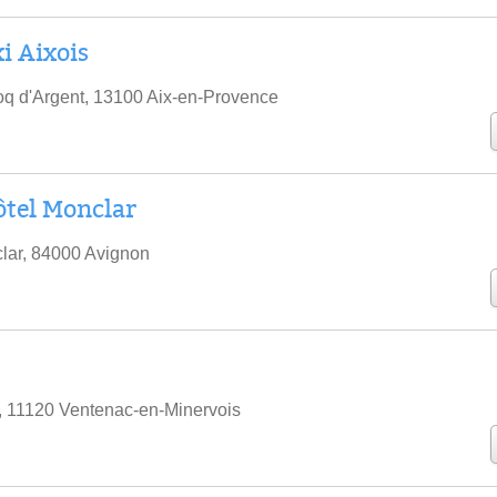
i Aixois
q d'Argent, 13100 Aix-en-Provence
tel Monclar
lar, 84000 Avignon
, 11120 Ventenac-en-Minervois