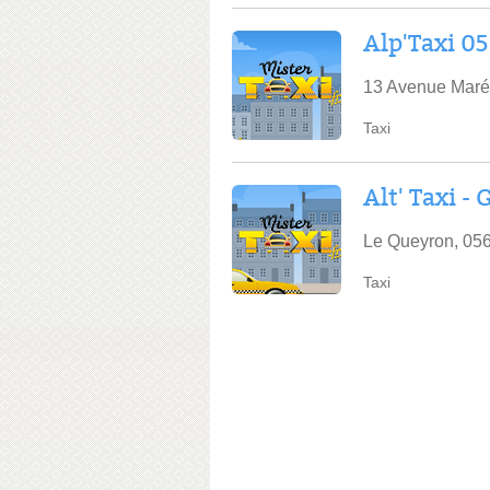
Alp'Taxi 05
13 Avenue Maré
Taxi
Alt' Taxi -
Le Queyron, 056
Taxi