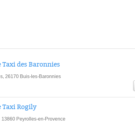
Taxi des Baronnies
es, 26170 Buis-les-Baronnies
Taxi Rogily
, 13860 Peyrolles-en-Provence