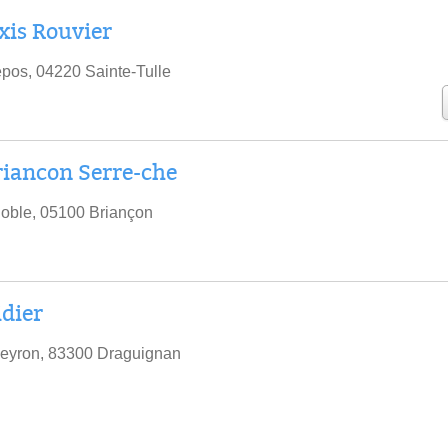
xis Rouvier
pos, 04220 Sainte-Tulle
riancon Serre-che
oble, 05100 Briançon
idier
eyron, 83300 Draguignan