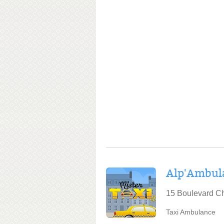
Alp'Ambul
15 Boulevard Ch
Taxi Ambulance