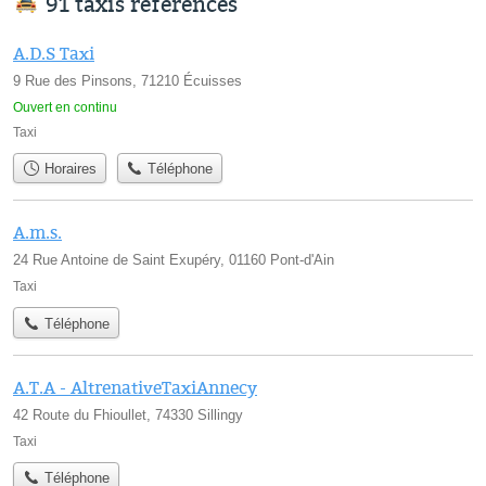
91 taxis référencés
A.D.S Taxi
9 Rue des Pinsons, 71210 Écuisses
Ouvert en continu
Taxi
Horaires
Téléphone
A.m.s.
24 Rue Antoine de Saint Exupéry, 01160 Pont-d'Ain
Taxi
Téléphone
A.T.A - AltrenativeTaxiAnnecy
42 Route du Fhioullet, 74330 Sillingy
Taxi
Téléphone