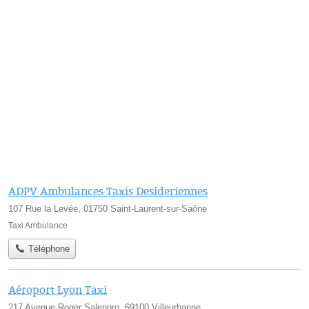
ADPV Ambulances Taxis Desideriennes
107 Rue la Levée, 01750 Saint-Laurent-sur-Saône
Taxi Ambulance
Téléphone
Aéroport Lyon Taxi
217 Avenue Roger Salengro, 69100 Villeurbanne