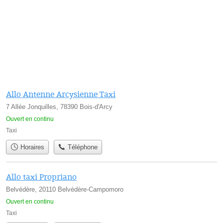
Allo Antenne Arcysienne Taxi
7 Allée Jonquilles, 78390 Bois-d'Arcy
Ouvert en continu
Taxi
Horaires
Téléphone
Allo taxi Propriano
Belvédère, 20110 Belvédère-Campomoro
Ouvert en continu
Taxi