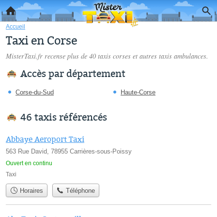
Accueil
Taxi en Corse
MisterTaxi.fr recense plus de 40
taxis corses
et autres taxis ambulances.
Accès par département
Corse-du-Sud
Haute-Corse
46 taxis référencés
Abbaye Aeroport Taxi
563 Rue David, 78955 Carrières-sous-Poissy
Ouvert en continu
Taxi
Horaires
Téléphone