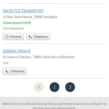
HiGH FLY TRANSPORT
13 Rue Saint-Honoré, 78000 Versailles
Ouvert jusqu'à 23h30
Taxi Ambulance
Horaires
Téléphone
Iglésias Gérard
41 Avenue Platanes, 78860 Saint-Nom-la-Bretèche
Taxi
Téléphone
1
2
3
MisterTaxi.fr, le portail des taxis en France, permet de trouver et de contacter un
taxi pour tous vos déplacements.