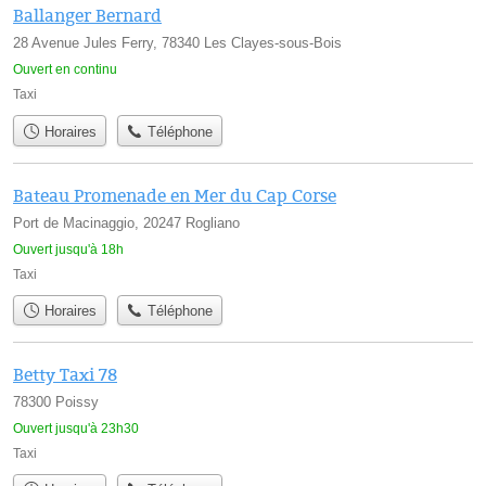
Ballanger Bernard
28 Avenue Jules Ferry, 78340 Les Clayes-sous-Bois
Ouvert en continu
Taxi
Horaires
Téléphone
Bateau Promenade en Mer du Cap Corse
Port de Macinaggio, 20247 Rogliano
Ouvert jusqu'à 18h
Taxi
Horaires
Téléphone
Betty Taxi 78
78300 Poissy
Ouvert jusqu'à 23h30
Taxi