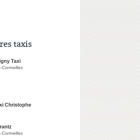
res taxis
gny Taxi
-Cormeilles
xi Christophe
rantz
-Cormeilles