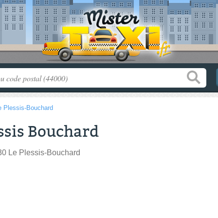
e Plessis-Bouchard
essis Bouchard
0 Le Plessis-Bouchard