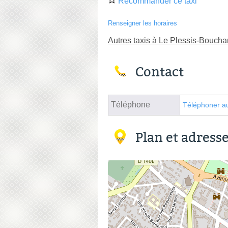
Recommander ce taxi
Renseigner les horaires
Autres taxis à Le Plessis-Boucha
Contact
Téléphone
Téléphoner au
Plan et adress