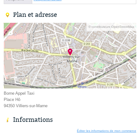
Plan et adresse
© contributeurs OpenStreetMap
Borne Appel Taxi
Place Hô
94350 Villiers-sur-Marne
Informations
Éditer les informations de mon commerce