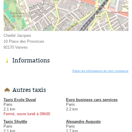
Cherbit Jacques
10 Place des Provinces
92170 Vanves
Informations
Éditer les informations de mon commerce
Autres taxis
Taxis Ecole Duval
Euro business cars services
Paris
Paris
2.1 km
2.2 km
Fermé, ouvre lundi à 09h00
Taxis Shuttle
Alexandre Augusto
Paris
Paris
2.1 km
1.7 km