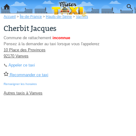
Accueil
>
Île-de-France
>
Hauts-de-Seine
>
Vanves
Cherbit Jacques
Commune de rattachement
inconnue
Pensez à la demander au taxi lorsque vous l'appelerez
10 Place des Provinces
92170 Vanves
📞
Appeler ce taxi
Recommander ce taxi
Renseigner les horaires
Autres taxis à Vanves