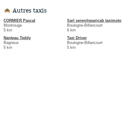
Autres taxis
CORMIER Pascal
Sarl serenityparicab taximoto
Montrouge
Boulogne-Billancourt
5 km
6 km
Nanteau Teddy
Taxi Driver
Bagneux
Boulogne-Billancourt
5 km
5 km