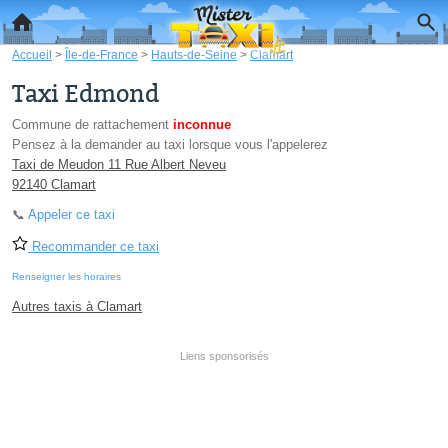
Accueil
>
Île-de-France
>
Hauts-de-Seine
>
Clamart
Taxi Edmond
Commune de rattachement
inconnue
Pensez à la demander au taxi lorsque vous l'appelerez
Taxi de Meudon 11 Rue Albert Neveu
92140 Clamart
📞
Appeler ce taxi
Recommander ce taxi
Renseigner les horaires
Autres taxis à Clamart