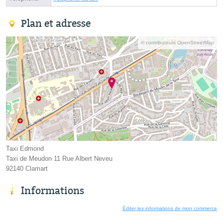
Plan et adresse
© contributeurs OpenStreetMap
Taxi Edmond
Taxi de Meudon 11 Rue Albert Neveu
92140 Clamart
Informations
Éditer les informations de mon commerce