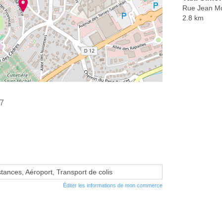
Rue Jean Mo
2.8 km
67
stances, Aéroport, Transport de colis
Éditer les informations de mon commerce