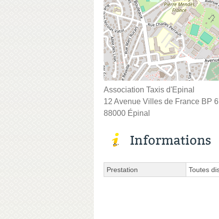
Association Taxis d'Epinal
12 Avenue Villes de France BP 
88000 Épinal
Informations
Prestation
Toutes di