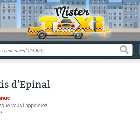
is d'Epinal
nnue
sque vous l'appelerez
67