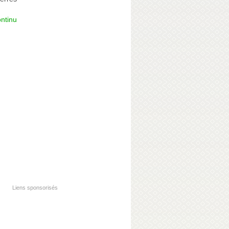
ntinu