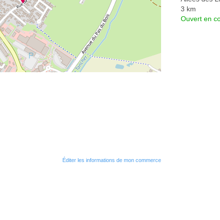
3 km
Ouvert en co
Éditer les informations de mon commerce