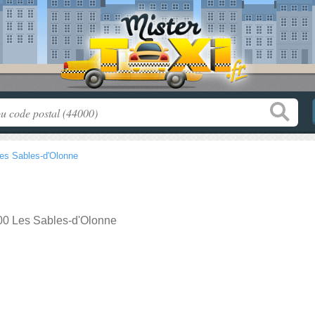
es Sables-d'Olonne
00 Les Sables-d'Olonne