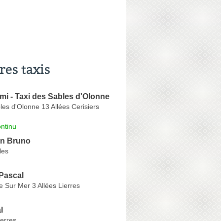
res taxis
mi - Taxi des Sables d'Olonne
les d'Olonne 13 Allées Cerisiers
ntinu
on Bruno
les
Pascal
e Sur Mer 3 Allées Lierres
l
ierres