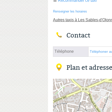
Recommander ce taxi
Renseigner les horaires
Autres taxis à Les Sables-d'Olon
Contact
Téléphone
Téléphoner au
Plan et adress