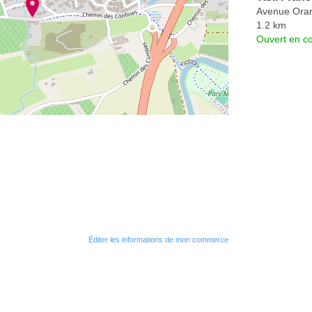
Avenue Ora
1.2 km
Ouvert en co
Éditer les informations de mon commerce