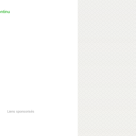
ntinu