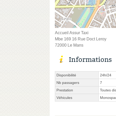
Accueil Assur Taxi
Mbe 169 16 Rue Doct Leroy
72000 Le Mans
Informations
Disponibilité
24h/24
Nb passagers
7
Prestation
Toutes di
Véhicules
Monospa