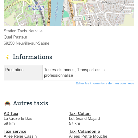
Station Taxis Neuville
Quai Pasteur
69250 Neuville-sur-Saône
Informations
Prestation
Toutes distances, Transport assis
professionnalisé
Éditer les informations de mon commerce
Autres taxis
AD Taxi
Taxi Cotton
La Croze le Bas
Lot Grand Majard
59 km
57 km
Taxi service
Taxi Colandonio
Allée René Cassin
Allées Petite Mouche