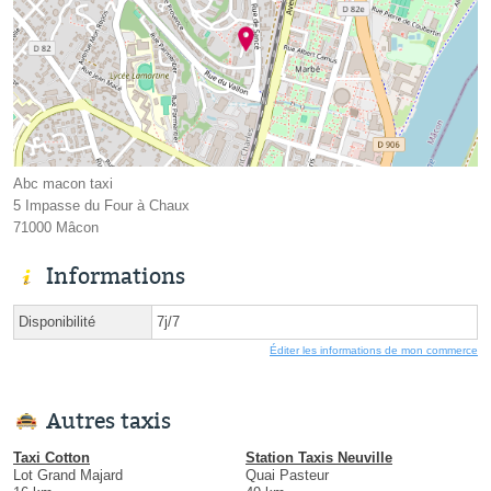
Abc macon taxi
5 Impasse du Four à Chaux
71000 Mâcon
Informations
Disponibilité
7j/7
Éditer les informations de mon commerce
Autres taxis
Taxi Cotton
Station Taxis Neuville
Lot Grand Majard
Quai Pasteur