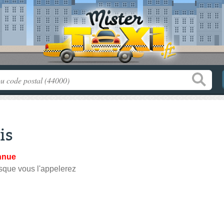
is
nnue
sque vous l'appelerez