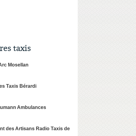
res taxis
'Arc Mosellan
s Taxis Bérardi
aumann Ambulances
t des Artisans Radio Taxis de