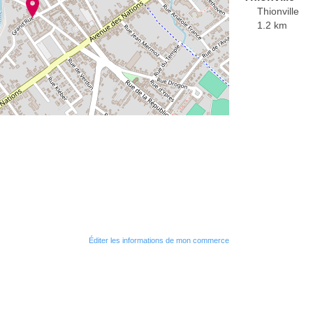
Thionville
1.2 km
Éditer les informations de mon commerce