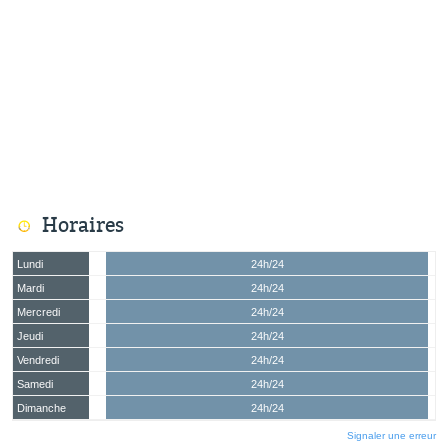
Horaires
Lundi
24h/24
Mardi
24h/24
Mercredi
24h/24
Jeudi
24h/24
Vendredi
24h/24
Samedi
24h/24
Dimanche
24h/24
Signaler une erreur