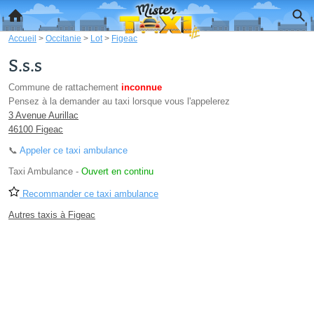
Accueil
>
Occitanie
>
Lot
>
Figeac
S.s.s
Commune de rattachement
inconnue
Pensez à la demander au taxi lorsque vous l'appelerez
3 Avenue Aurillac
46100 Figeac
📞
Appeler ce taxi ambulance
Taxi Ambulance
-
Ouvert en continu
Recommander ce taxi ambulance
Autres taxis à Figeac