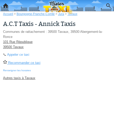
Accueil
>
Bourgogne-Franche-Comté
>
Jura
>
Tavaux
A.C.T Taxis - Annick Taxis
Communes de rattachement : 39500 Tavaux, 39500 Abergement-la-
Ronce
101 Rue République
39500 Tavaux
📞
Appeler ce taxi
Recommander ce taxi
Renseigner les horaires
Autres taxis à Tavaux