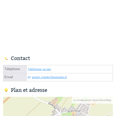
Contact
Téléphone
Téléphoner au taxi
Email
annick.charlierⓐwanadoo.fr
Plan et adresse
© contributeurs OpenStreetMap